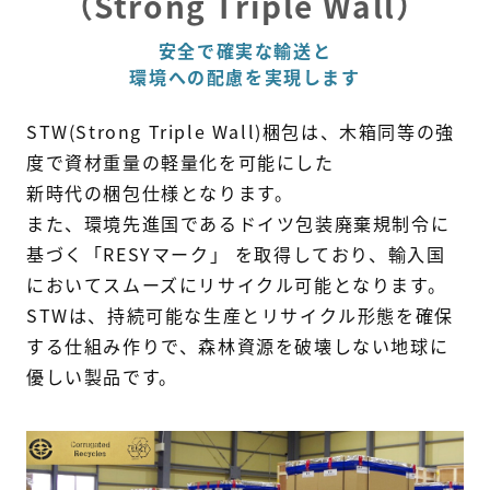
（Strong Triple Wall）
安全で確実な輸送と
環境への配慮を実現します
STW(Strong Triple Wall)梱包は、木箱同等の強
度で資材重量の軽量化を可能にした
新時代の梱包仕様となります。
また、環境先進国であるドイツ包装廃棄規制令に
基づく
「RESYマーク」 を取得しており、輸入国
においてスムーズにリサイクル可能となります。
STWは、持続可能な生産とリサイクル形態を確保
する仕組み作りで、
森林資源を破壊しない地球に
優しい製品です。