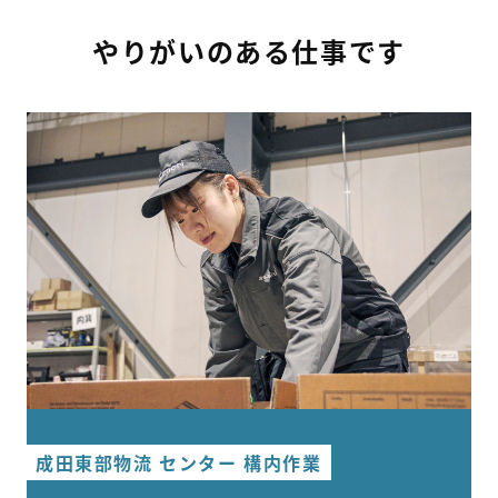
代表挨拶
やりがいのある仕事です
沿革
会社概要
拠点
新着情報
採用情報
新卒採用
成田東部物流 センター 構内作業
社員インタビュー