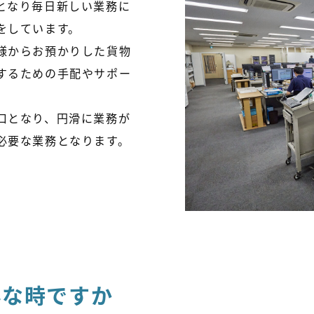
となり毎日新しい業務に
をしています。
様からお預かりした貨物
するための手配やサポー
口となり、円滑に業務が
必要な業務となります。
んな時ですか