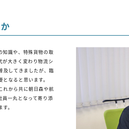
すか
の知識や、特殊貨物の取
代が大きく変わり物流シ
普及してきましたが、臨
要となると思います。
これから共に朝日森や航
社員一丸となって寄り添
ます。