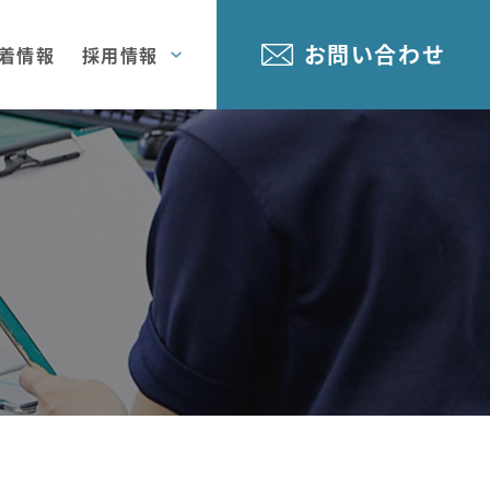
お問い合わせ
着情報
採用情報
拠点
要
輸送事業
社員インタビュー