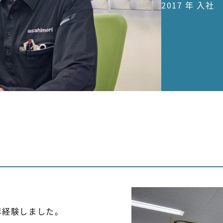
2017 年 入社
。
年経験しました。