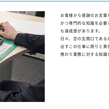
お客様から感謝のお言葉
かつ専門的な知識を必要
も達成感があります。
日々、空の玄関口である
出すこの仕事に誇りと責
携わり業務に対する知識