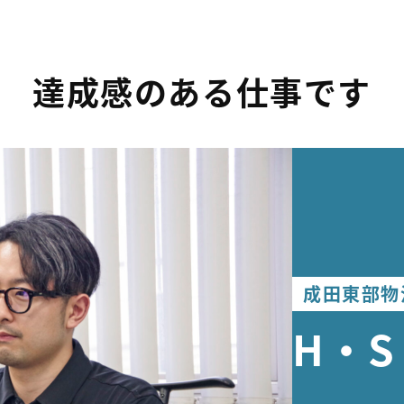
達成感のある仕事です
成田東部物
H・S