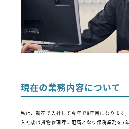
現在の業務内容について
私は、新卒で入社して今年で8年目になります
入社後は貨物管理課に配属となり保税業務を7