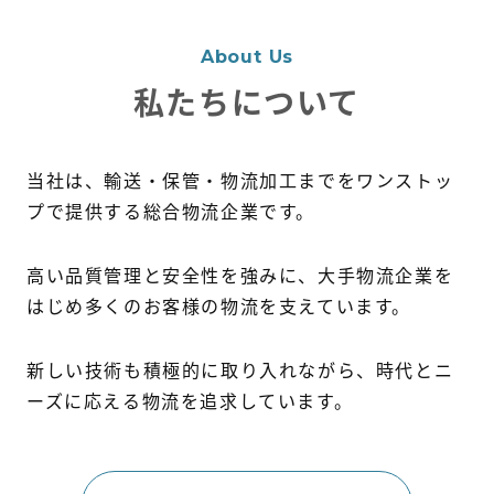
代表挨拶
About Us
沿革
私たちについて
会社概要
当社は、輸送・保管・物流加工までをワンストッ
プで提供する総合物流企業です。
拠点
高い品質管理と安全性を強みに、大手物流企業を
新着情報
はじめ多くのお客様の物流を支えています。
採用情報
新しい技術も積極的に取り入れながら、時代とニ
ーズに応える物流を追求しています。
新卒採用
社員インタビュー