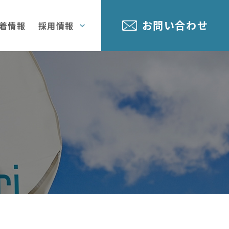
お問い合わせ
着情報
採用情報
拠点
要
輸送事業
社員インタビュー