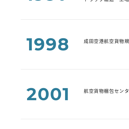
1998
成田空港航空貨物
2001
航空貨物梱包セン