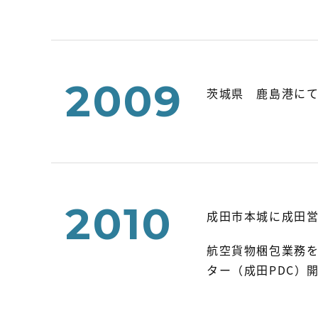
2009
茨城県 鹿島港に
2010
成田市本城に成田
航空貨物梱包業務
ター（成田PDC）