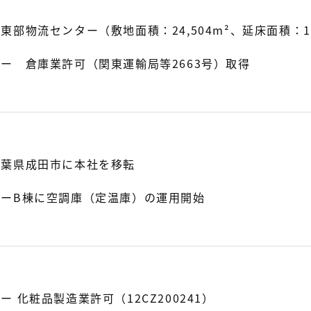
部物流センター（敷地面積：24,504m²、延床面積：13
ー 倉庫業許可（関東運輸局等2663号）取得
千葉県成田市に本社を移転
ーB棟に空調庫（定温庫）の運用開始
 化粧品製造業許可（12CZ200241）