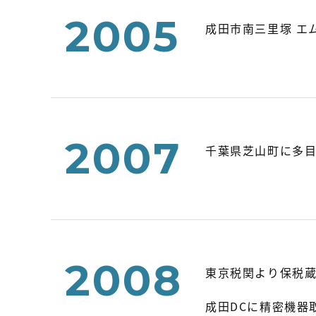
2005
成田市南三里塚 エ
2007
千葉県芝山町に多目
2008
東京税関より保税蔵
成田DCに精密機器