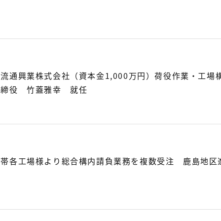
流通興業株式会社（資本金1,000万円）荷役作業・工
取締役 竹蓋雅幸 就任
地帯各工場様より総合構内請負業務を複数受注 鹿島地区