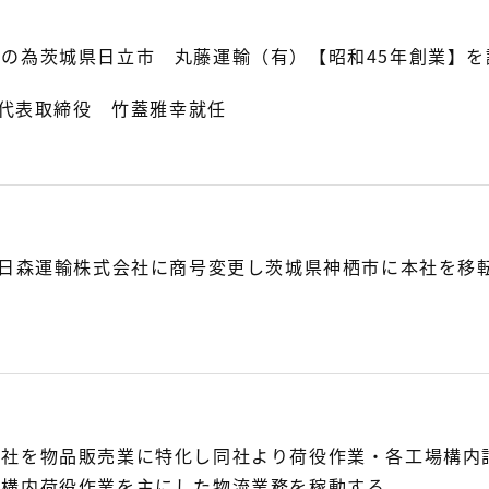
の為茨城県日立市 丸藤運輸（有）【昭和45年創業】
円 代表取締役 竹蓋雅幸就任
朝日森運輸株式会社に商号変更し茨城県神栖市に本社を移
会社を物品販売業に特化し同社より荷役作業・各工場構内
場構内荷役作業を主にした物流業務を稼動する