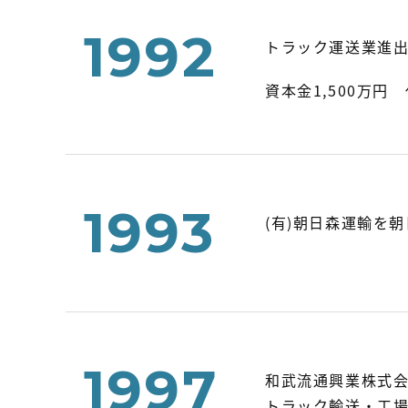
1992
トラック運送業進出
資本金1,500万
1993
(有)朝日森運輸を
1997
和武流通興業株式
トラック輸送・工