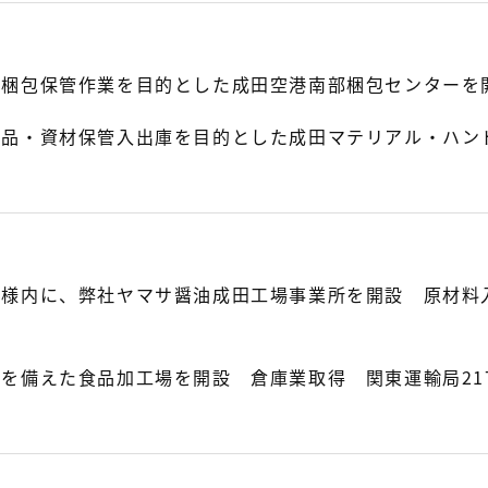
物梱包保管作業を目的とした成田空港南部梱包センターを
品・資材保管入出庫を目的とした成田マテリアル・ハンド
場様内に、弊社ヤマサ醤油成田工場事業所を開設 原材料
を備えた食品加工場を開設 倉庫業取得 関東運輸局21