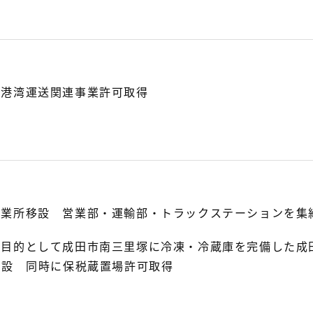
て港湾運送関連事業許可取得
営業所移設 営業部・運輸部・トラックステーションを集
を目的として成田市南三里塚に冷凍・冷蔵庫を完備した成
開設 同時に保税蔵置場許可取得