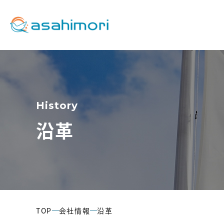
Company
Recruitment
Business
会社情報
採用情報
事業内容
History
沿革
代表挨拶
TOP
会社情報
沿革