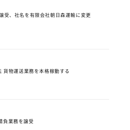
を譲受、社名を有限会社朝日森運輸に変更
転 貨物運送業務を本格稼動する
請負業務を譲受