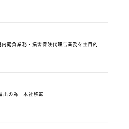
場構内請負業務・損害保険代理店業務を主目的
進出の為 本社移転