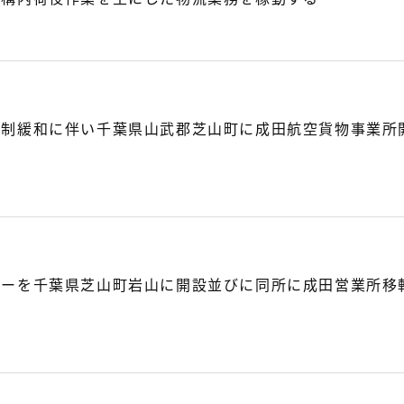
規制緩和に伴い千葉県山武郡芝山町に成田航空貨物事業所
ターを千葉県芝山町岩山に開設並びに同所に成田営業所移