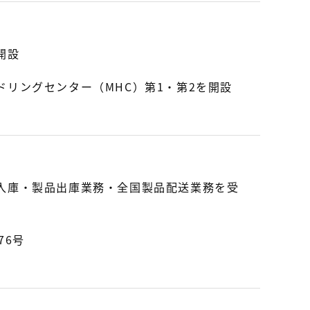
開設
リングセンター（MHC）第1・第2を開設
入庫・製品出庫業務・全国製品配送業務を受
76号