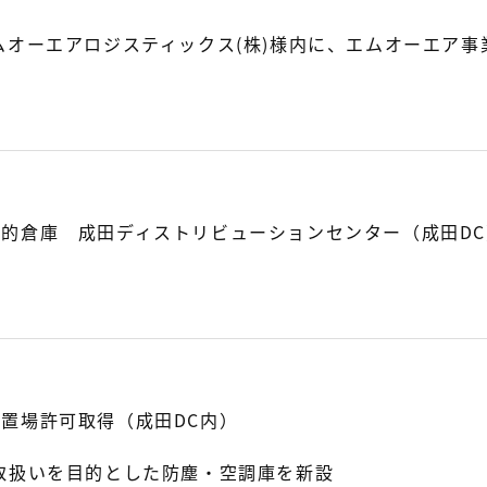
ムオーエアロジスティックス(株)様内に、エムオーエア事
的倉庫 成田ディストリビューションセンター（成田D
置場許可取得（成田DC内）
取扱いを目的とした防塵・空調庫を新設