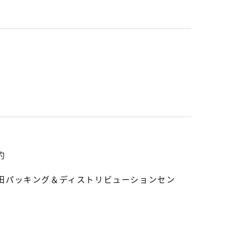
約
田パッキング＆ディストリビューションセン