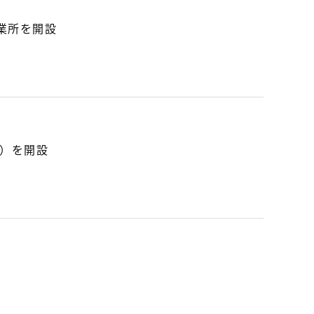
業所を開設
C）を開設